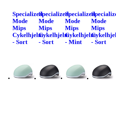
Specialized
Specialized
Specialized
Specializ
Mode
Mode
Mode
Mode
Mips
Mips
Mips
Mips
Cykelhjelm
Cykelhjelm
Cykelhjelm
Cykelhje
- Sort
- Sort
- Mint
- Sort