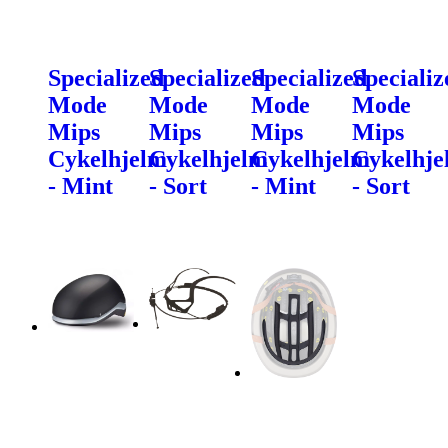
Specialized
Specialized
Specialized
Specializ
Mode
Mode
Mode
Mode
Mips
Mips
Mips
Mips
Cykelhjelm
Cykelhjelm
Cykelhjelm
Cykelhje
- Mint
- Sort
- Mint
- Sort