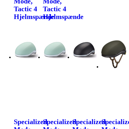
Mode,
Mode,
Tactic 4
Tactic 4
Hjelmspænde
Hjelmspænde
Specialized
Specialized
Specialized
Specializ