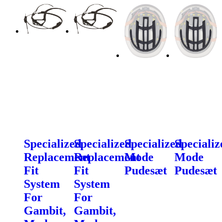
Specialized
Specialized
Specialized
Specializ
Replacement
Replacement
Mode
Mode
Fit
Fit
Pudesæt
Pudesæt
System
System
For
For
Gambit,
Gambit,