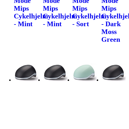
Mode
Mode
Mode
Mode
Mips
Mips
Mips
Mips
Cykelhjelm
Cykelhjelm
Cykelhjelm
Cykelhje
- Mint
- Mint
- Sort
- Dark
Moss
Green