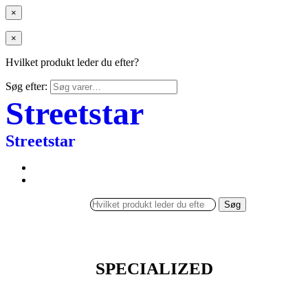
×
×
Hvilket produkt leder du efter?
Søg efter:
Streetstar
Streetstar
Søg
SPECIALIZED