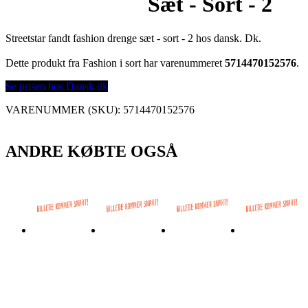
Sæt - Sort - 2
Streetstar fandt fashion drenge sæt - sort - 2 hos dansk. Dk.
Dette produkt fra Fashion i sort har varenummeret
5714470152576
.
Se prisen hos Dansk.dk
VARENUMMER (SKU):
5714470152576
ANDRE KØBTE OGSÅ