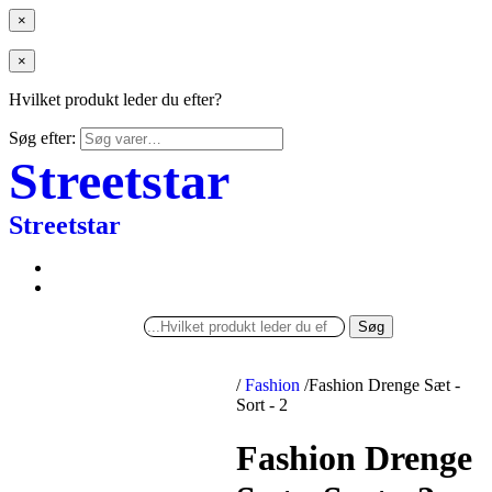
×
×
Hvilket produkt leder du efter?
Søg efter:
Streetstar
Streetstar
Søg
/
Fashion
/
Fashion Drenge Sæt -
Sort - 2
Fashion Drenge