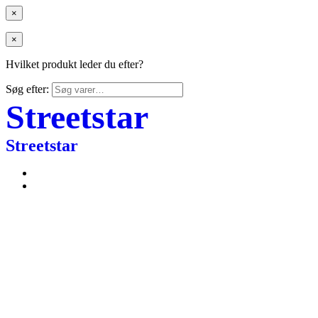
×
×
Hvilket produkt leder du efter?
Søg efter:
Streetstar
Streetstar