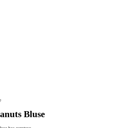
e
anuts Bluse