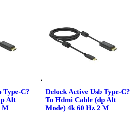
b Type-C?
Delock Active Usb Type-C?
p Alt
To Hdmi Cable (dp Alt
2 M
Mode) 4k 60 Hz 2 M