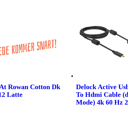
At Rowan Cotton Dk
Delock Active Us
12 Latte
To Hdmi Cable (d
Mode) 4k 60 Hz 