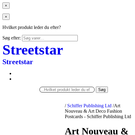
×
×
Hvilket produkt leder du efter?
Søg efter:
Streetstar
Streetstar
Søg
/
Schiffer Publishing Ltd
/
Art
Nouveau & Art Deco Fashion
Postcards - Schiffer Publishing Ltd
Art Nouveau &