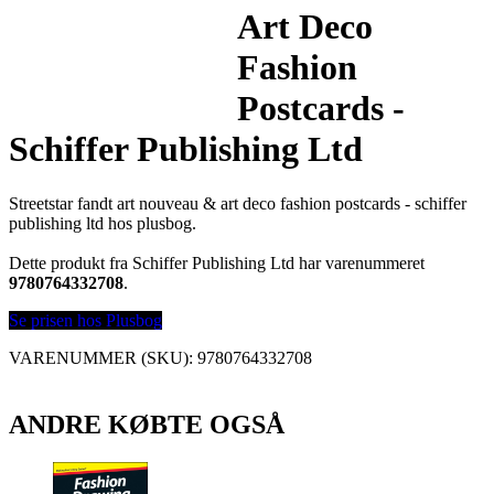
Art Deco
Fashion
Postcards -
Schiffer Publishing Ltd
Streetstar fandt art nouveau & art deco fashion postcards - schiffer
publishing ltd hos plusbog.
Dette produkt fra Schiffer Publishing Ltd har varenummeret
9780764332708
.
Se prisen hos Plusbog
VARENUMMER (SKU):
9780764332708
ANDRE KØBTE OGSÅ