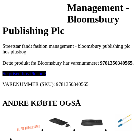
Management -
Bloomsbury
Publishing Plc
Streetstar fandt fashion management - bloomsbury publishing plc
hos plusbog.
Dette produkt fra Bloomsbury har varenummeret
9781350340565
.
Se prisen hos Plusbog
VARENUMMER (SKU):
9781350340565
ANDRE KØBTE OGSÅ