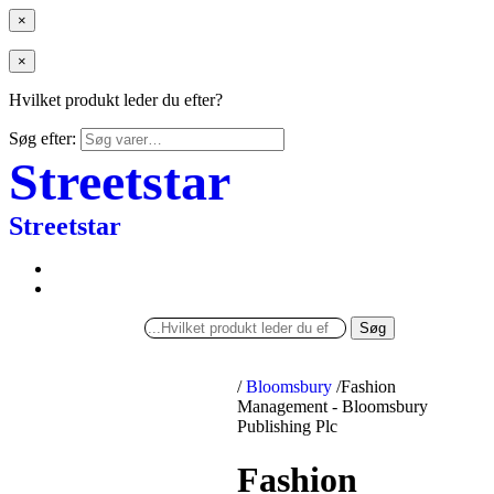
×
×
Hvilket produkt leder du efter?
Søg efter:
Streetstar
Streetstar
Søg
/
Bloomsbury
/
Fashion
Management - Bloomsbury
Publishing Plc
Fashion