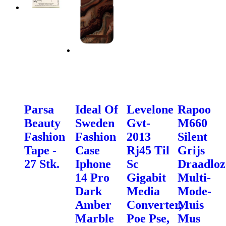
Parsa
Ideal Of
Levelone
Rapoo
Beauty
Sweden
Gvt-
M660
Fashion
Fashion
2013
Silent
Tape -
Case
Rj45 Til
Grijs
27 Stk.
Iphone
Sc
Draadloz
14 Pro
Gigabit
Multi-
Dark
Media
Mode-
Amber
Converter,
Muis
Marble
Poe Pse,
Mus