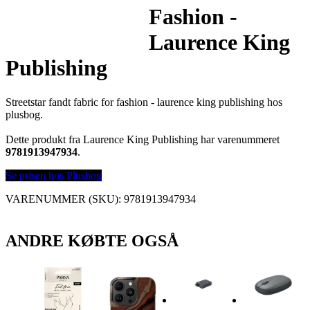
Fashion -
Laurence King
Publishing
Streetstar fandt fabric for fashion - laurence king publishing hos
plusbog.
Dette produkt fra Laurence King Publishing har varenummeret
9781913947934
.
Se prisen hos Plusbog
VARENUMMER (SKU):
9781913947934
ANDRE KØBTE OGSÅ