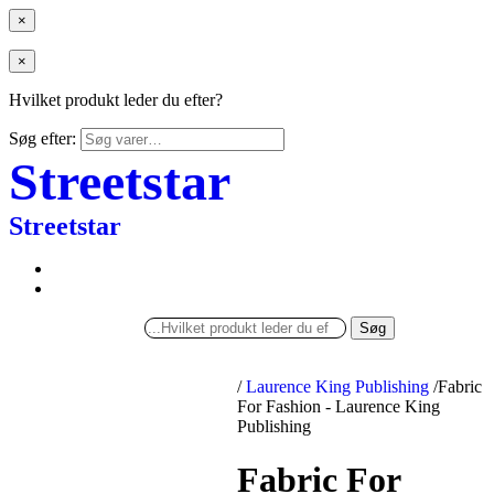
×
×
Hvilket produkt leder du efter?
Søg efter:
Streetstar
Streetstar
Søg
/
Laurence King Publishing
/
Fabric
For Fashion - Laurence King
Publishing
Fabric For