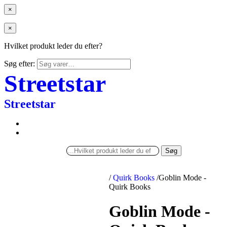
×
×
Hvilket produkt leder du efter?
Søg efter:
Streetstar
Streetstar
Søg
/
Quirk Books
/
Goblin Mode -
Quirk Books
Goblin Mode -